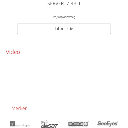
SERVER-I7-4B-T
Prijs op aanvraag
Informatie
Video
Merken