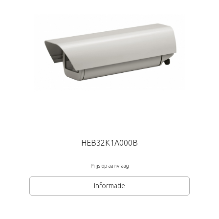
HEB32K1A000B
Prijs op aanvraag
Informatie