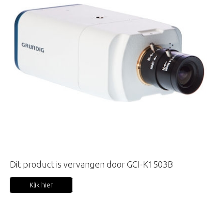
Dit product is vervangen door GCI-K1503B
Klik hier