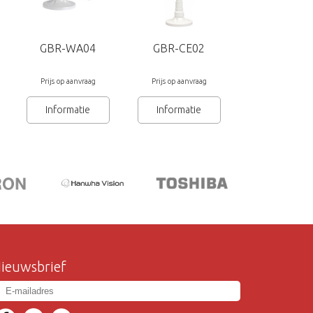
GBR-WA04
GBR-CE02
Prijs op aanvraag
Prijs op aanvraag
Informatie
Informatie
ieuwsbrief