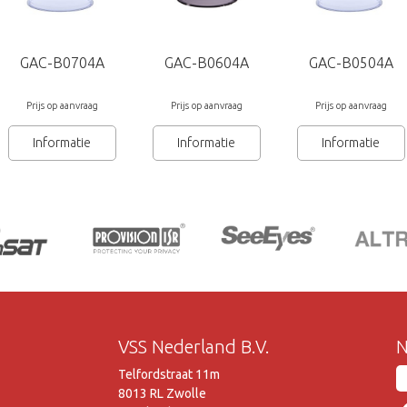
GAC-B0704A
GAC-B0604A
GAC-B0504A
Prijs op aanvraag
Prijs op aanvraag
Prijs op aanvraag
Informatie
Informatie
Informatie
VSS Nederland B.V.
N
Telfordstraat 11m
8013 RL Zwolle