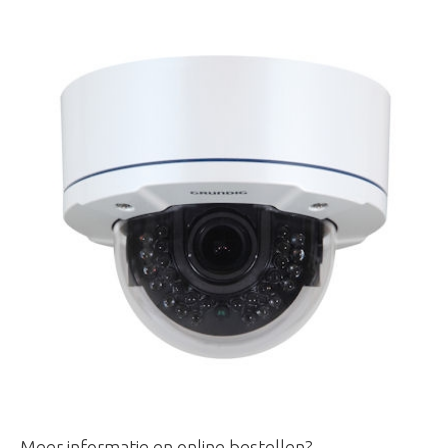
Meer informatie en online bestellen?