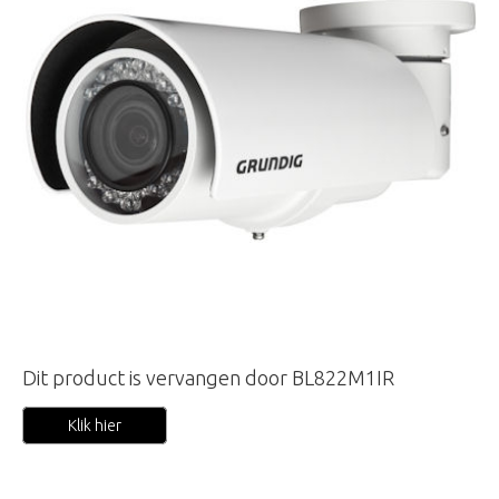
Dit product is vervangen door BL822M1IR
Klik hier