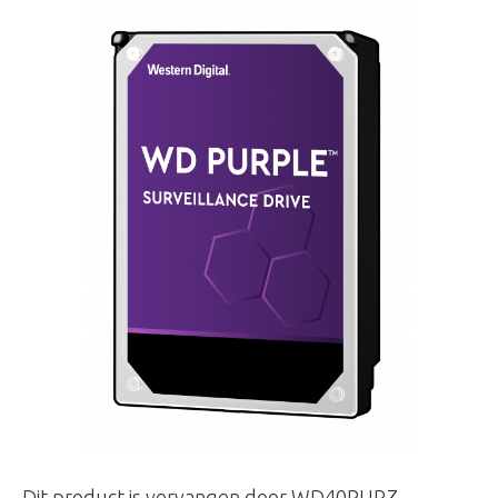
Dit product is vervangen door WD40PURZ