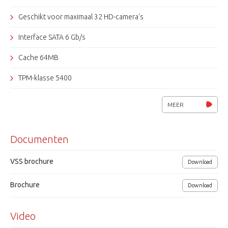
Geschikt voor maximaal 32 HD-camera's
Interface SATA 6 Gb/s
Cache 64MB
TPM-klasse 5400
Formaat 3.5"
MEER
Inclusief inbouwen bij een nieuwe DVR / NVR
Documenten
VSS brochure
Download
Brochure
Download
Video