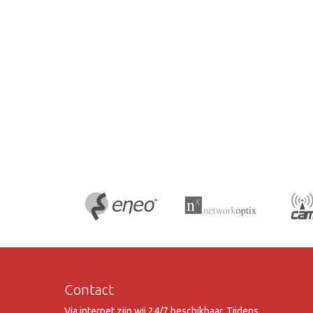
Contact
Via internet zijn wij 24/7 beschikbaar. Tijdens