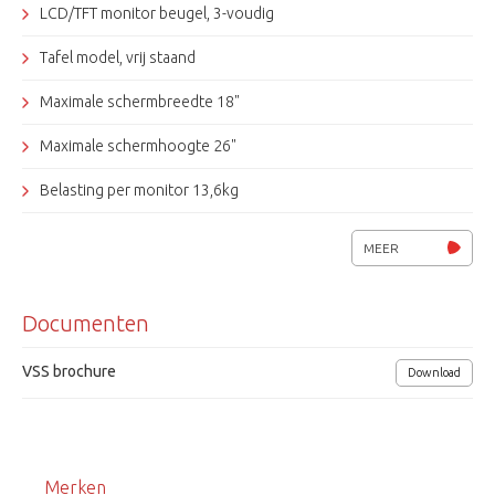
LCD/TFT monitor beugel, 3-voudig
Tafel model, vrij staand
Maximale schermbreedte 18"
Maximale schermhoogte 26"
Belasting per monitor 13,6kg
VESA 75 en 100
MEER
Kleur zwart
Documenten
VSS
VSS brochure
Download
Merken