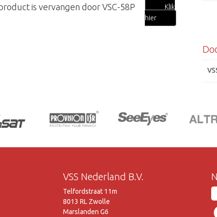
 product is vervangen door VSC-58P
Klik
hier
Do
VS
VSS Nederland B.V.
N
Telfordstraat 11m
8013 RL Zwolle
Marslanden G6