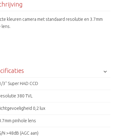
hrijving
te kleuren camera met standaard resolutie en 3.7mm
 lens.
cificaties
1/3" Super HAD CCD
resolutie 380 TVL
lichtgevoeligheid 0,2 lux
3.7mm pinhole lens
S/N >48dB (AGC aan)