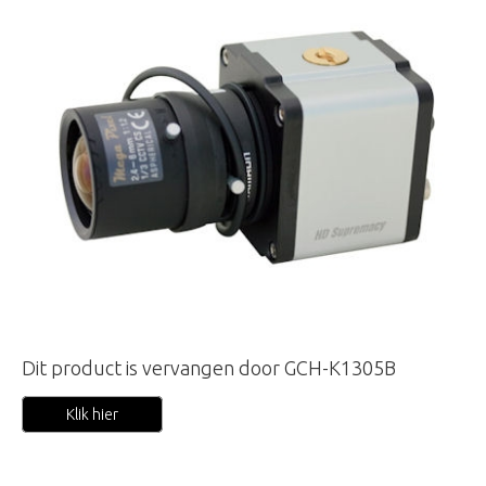
Dit product is vervangen door GCH-K1305B
Klik hier