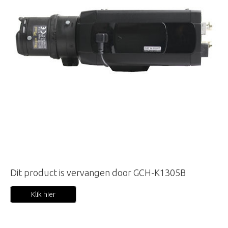
Dit product is vervangen door GCH-K1305B
Klik hier