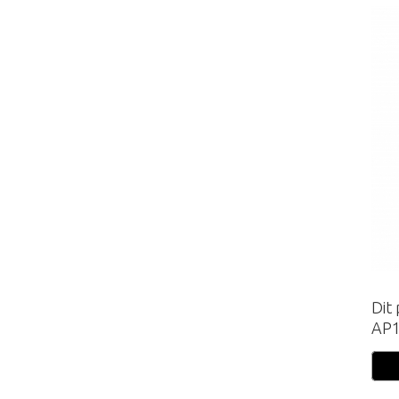
Dit
AP