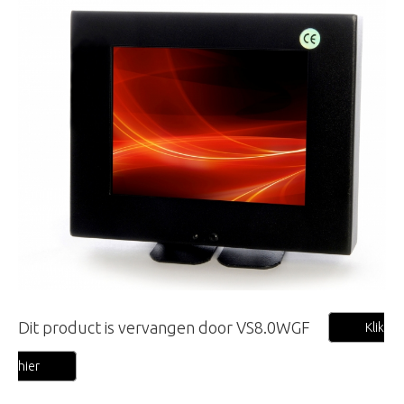
Dit product is vervangen door VS8.0WGF
Klik
hier