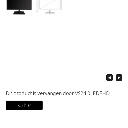
Dit product is vervangen door VS24.0LEDFHD
Klik hier