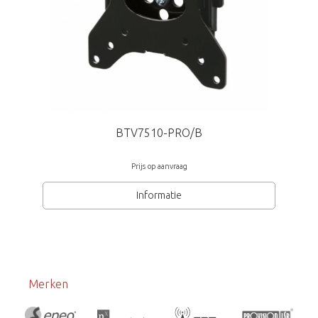
BTV7510-PRO/B
Prijs op aanvraag
Informatie
Merken