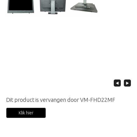
Dit product is vervangen door VM-FHD22MF
Klik hier