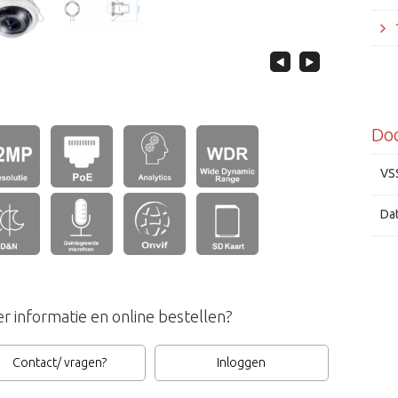
Do
VS
Da
Vivo
r informatie en online bestellen?
Contact/ vragen?
Inloggen