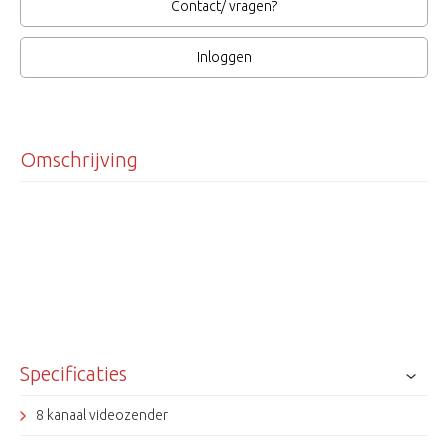
Contact/ vragen?
Inloggen
Omschrijving
Specificaties
8 kanaal videozender