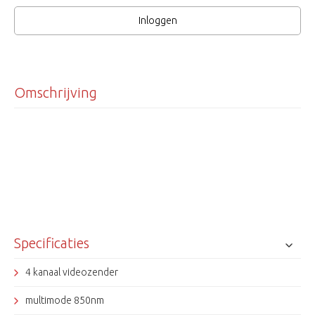
Inloggen
Omschrijving
Specificaties
4 kanaal videozender
multimode 850nm