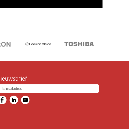
ieuwsbrief