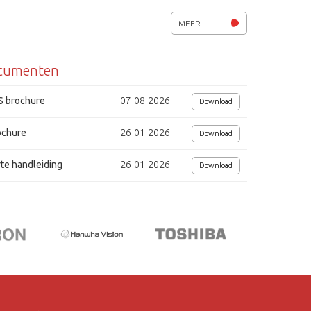
MEER
cumenten
S brochure
07-08-2026
Download
ochure
26-01-2026
Download
te handleiding
26-01-2026
Download