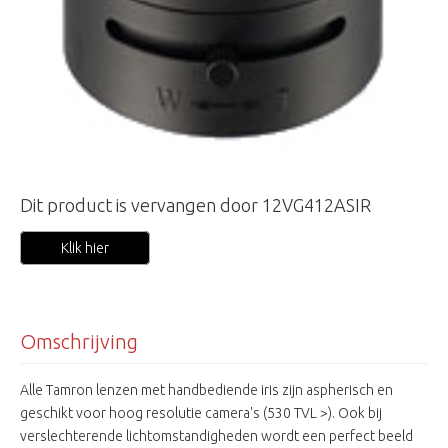
Dit product is vervangen door 12VG412ASIR
Klik hier
Omschrijving
Alle Tamron lenzen met handbediende iris zijn aspherisch en
geschikt voor hoog resolutie camera's (530 TVL >). Ook bij
verslechterende lichtomstandigheden wordt een perfect beeld