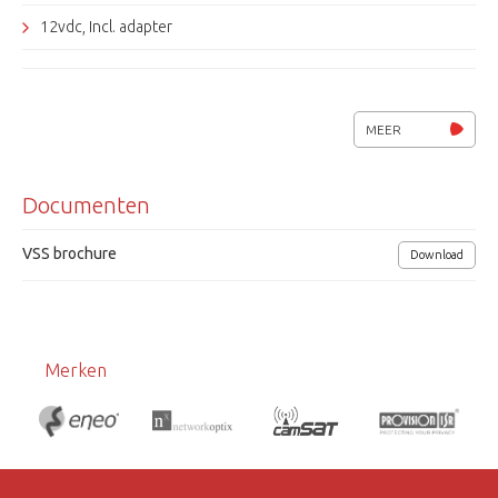
12vdc, Incl. adapter
MEER
Documenten
VSS brochure
Download
Merken