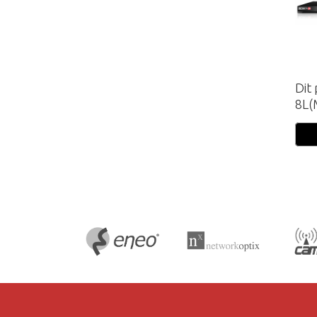
Dit
8L