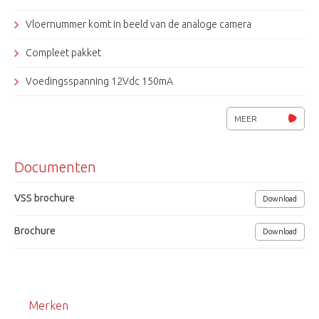
Vloernummer komt in beeld van de analoge camera
Compleet pakket
Voedingsspanning 12Vdc 150mA
SeeEyes
MEER
Documenten
VSS brochure
Download
Brochure
Download
Merken