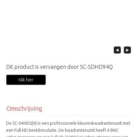
Dit product is vervangen door SC-SDHD94Q
Klik hier
Omschrijving
De SC-04HDS(H) is een professionele kleurenkwadrantenunit met
een Full-HD beeldresolutie. De kwadrantenunit heeft 4 BNC