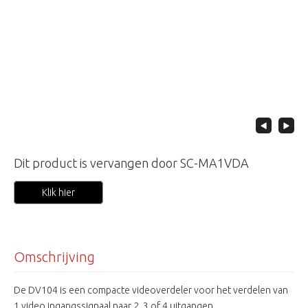
Dit product is vervangen door SC-MA1VDA
Klik hier
Omschrijving
De DV104 is een compacte videoverdeler voor het verdelen van
1 video ingangssignaal naar 2, 3 of 4 uitgangen.