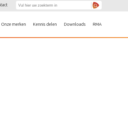
tact
Onze merken
Kennis delen
Downloads
RMA