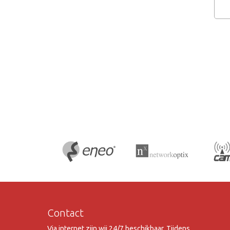
Contact
Via internet zijn wij 24/7 beschikbaar. Tijdens