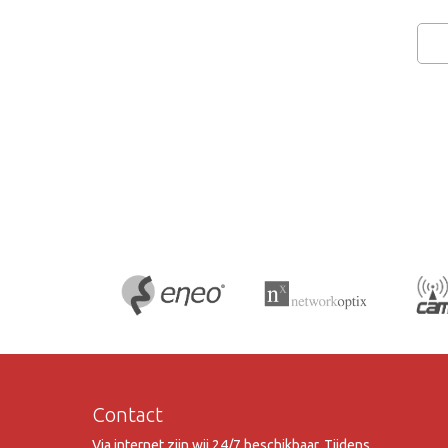
Contact
Via internet zijn wij 24/7 beschikbaar. Tijdens