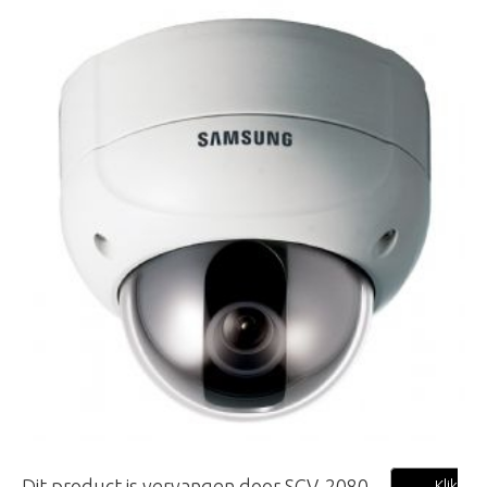
Dit product is vervangen door SCV-2080
Klik