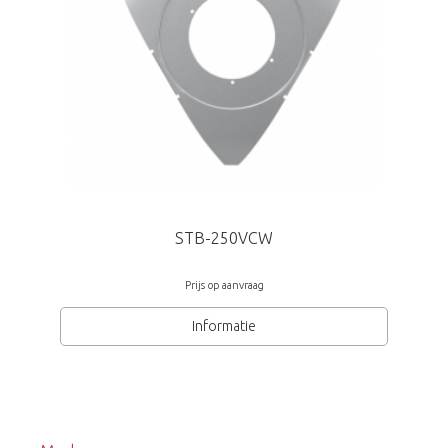
STB-250VCW
Prijs op aanvraag
Informatie