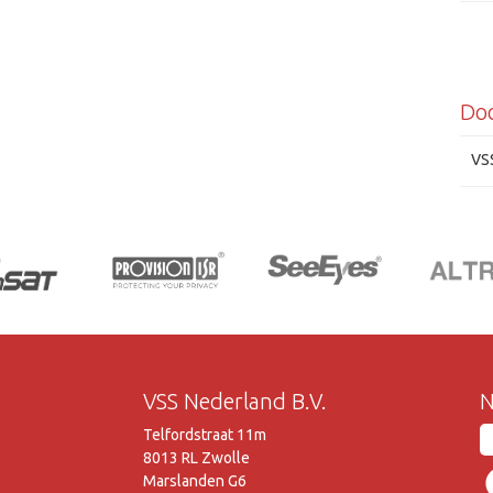
Do
VS
VSS Nederland B.V.
N
Telfordstraat 11m
8013 RL Zwolle
Marslanden G6