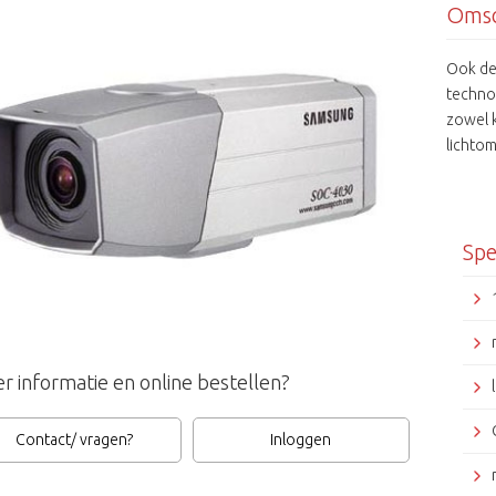
Omsc
Ook de
techno
zowel k
lichtom
toepasb
Spe
r informatie en online bestellen?
Contact/ vragen?
Inloggen