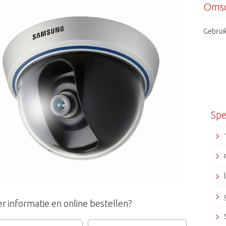
Omsc
Gebrui
Spe
r informatie en online bestellen?