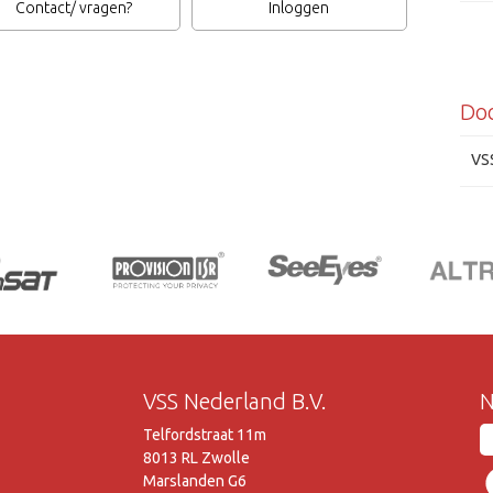
Contact/ vragen?
Inloggen
Do
VS
VSS Nederland B.V.
N
Telfordstraat 11m
8013 RL Zwolle
Marslanden G6