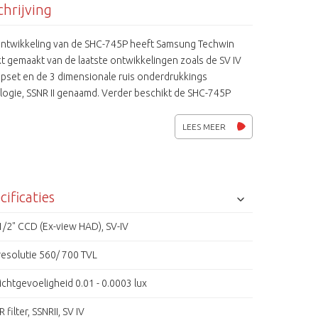
hrijving
 ontwikkeling van de SHC-745P heeft Samsung Techwin
t gemaakt van de laatste ontwikkelingen zoals de SV IV
ipset en de 3 dimensionale ruis onderdrukkings
logie, SSNR II genaamd. Verder beschikt de SHC-745P
n flexibele BLC functie en een inteligente Motion
ion voor 8 zones.
LEES MEER
cificaties
1/2" CCD (Ex-view HAD), SV-IV
resolutie 560/ 700 TVL
lichtgevoeligheid 0.01 - 0.0003 lux
IR filter, SSNRII, SV IV