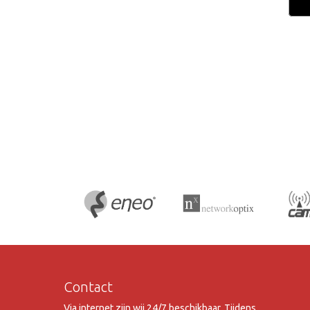
Contact
Via internet zijn wij 24/7 beschikbaar. Tijdens