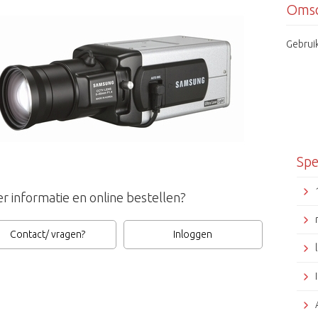
Omsc
Gebrui
Spe
r informatie en online bestellen?
Contact/ vragen?
Inloggen