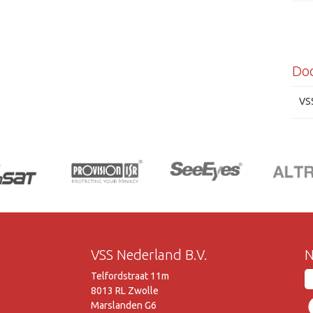
Do
VS
VSS Nederland B.V.
N
Telfordstraat 11m
8013 RL Zwolle
Marslanden G6