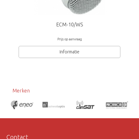
ECM-10/WS
Prijs op aanvraag
Informatie
Merken
Contact