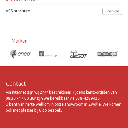
Netwerk 10/100/1000 Base T, IPv4 en IPv6
VSS brochure
Download
Voedingsspanning 12Vdc
Afmetingen (bxhxd) 178x34x128mm
Merken
Contact
Via internet zijn wij 24/7 beschikbaar. Tijdens kantoortijden van
08.30 - 17.00 uur zijn we bereikbaar via 038-4289420.
U bent van harte welkom in onze showroom in Zwolle. We komen
ook met plezier bij u op bezoek.