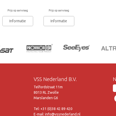
Prijs op aanvraag
Prijs op aanvraag
Informatie
Informatie
VSS Nederland B.V.
N
Telfordstraat 11m
8013 RL Zwolle
Marslanden G6
Tel: +31 (0)38 42 89 420
E-mail: info@vssnederland.nl