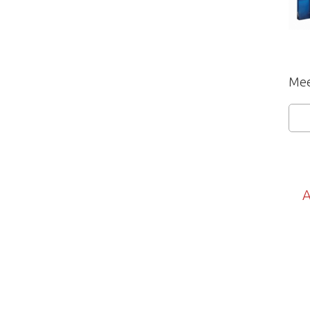
Mee
A