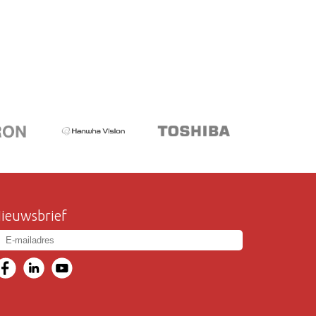
ieuwsbrief