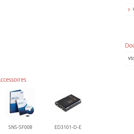
Do
VS
ccessoires
SNS-SF008
ED3101-D-E