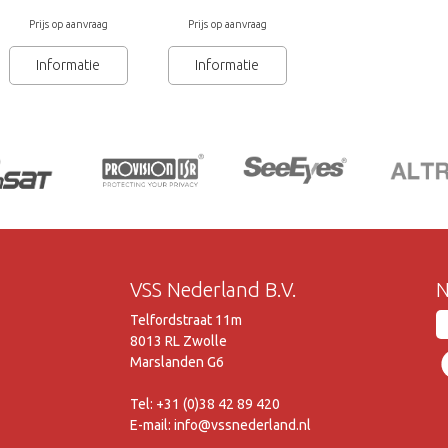
Prijs op aanvraag
Prijs op aanvraag
Informatie
Informatie
VSS Nederland B.V.
N
Telfordstraat 11m
8013 RL Zwolle
Marslanden G6
Tel: +31 (0)38 42 89 420
E-mail: info@vssnederland.nl