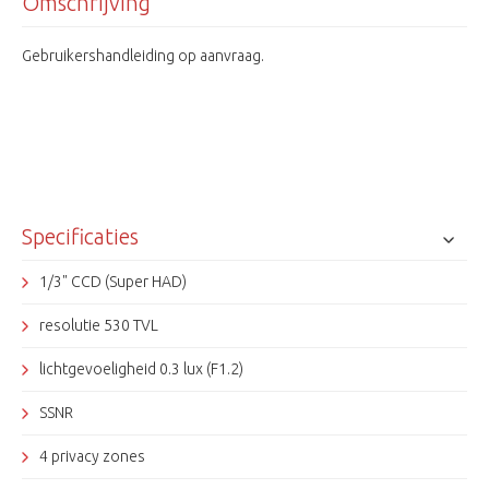
Omschrijving
Gebruikershandleiding op aanvraag.
Specificaties
1/3" CCD (Super HAD)
resolutie 530 TVL
lichtgevoeligheid 0.3 lux (F1.2)
SSNR
4 privacy zones