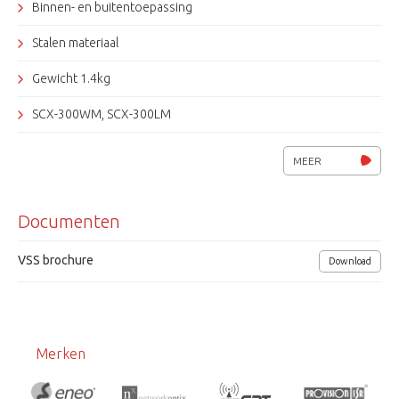
Binnen- en buitentoepassing
Stalen materiaal
Gewicht 1.4kg
SCX-300WM, SCX-300LM
MEER
Documenten
VSS brochure
Download
Merken