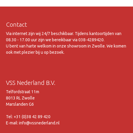
Gewicht 4.5 Kg., ivoor kleur
Contact
Via internet zijn wij 24/7 beschikbaar. Tijdens kantoortijden van
08.30 - 17.00 uur zijn we bereikbaar via 038-4289420.
U bent van harte welkom in onze showroom in Zwolle. We komen
ook met plezier bij u op bezoek.
VSS Nederland B.V.
Telfordstraat 11m
8013 RL Zwolle
Marslanden G6
Tel: +31 (0)38 42 89 420
E-mail: info@vssnederland.nl