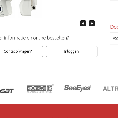
Do
r informatie en online bestellen?
VS
Contact/ vragen?
Inloggen