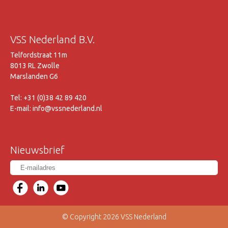
VSS Nederland B.V.
Telfordstraat 11m
8013 RL Zwolle
Marslanden G6
Tel: +31 (0)38 42 89 420
E-mail: info@vssnederland.nl
Nieuwsbrief
© Copyright 2026 VSS Nederland