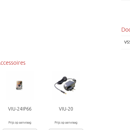
Do
VS
ccessoires
VIU-24IP66
VIU-20
Prijs op aanvraag
Prijs op aanvraag