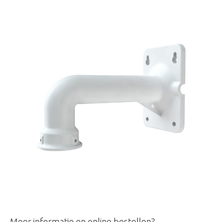
Meer informatie en online bestellen?