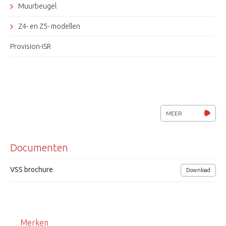
Muurbeugel
Z4- en Z5- modellen
Provision-ISR
MEER
Documenten
VSS brochure
Download
Merken