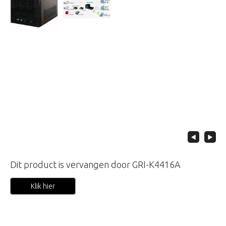
Dit product is vervangen door GRI-K4416A
Klik hier