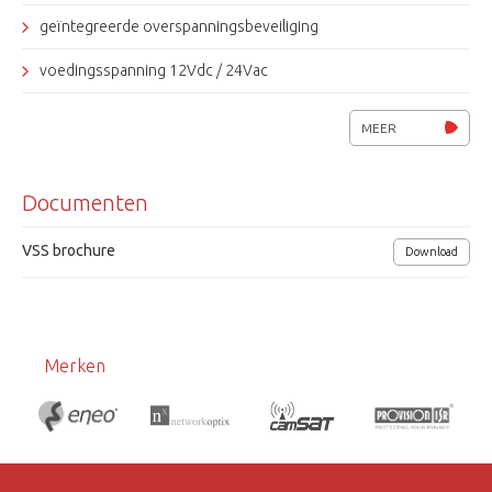
geïntegreerde overspanningsbeveiliging
voedingsspanning 12Vdc / 24Vac
MEER
Documenten
VSS brochure
Download
Merken