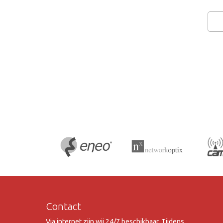
Contact
Via internet zijn wij 24/7 beschikbaar. Tijdens