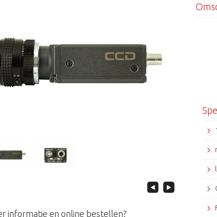
Omsc
Spe
r informatie en online bestellen?