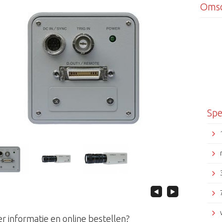
Omsc
Spe
r informatie en online bestellen?