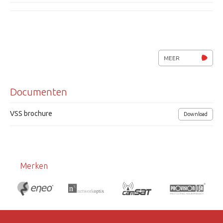
MEER
Documenten
VSS brochure
Download
Merken